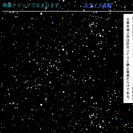
画像クリックで止まります。
スライド反転